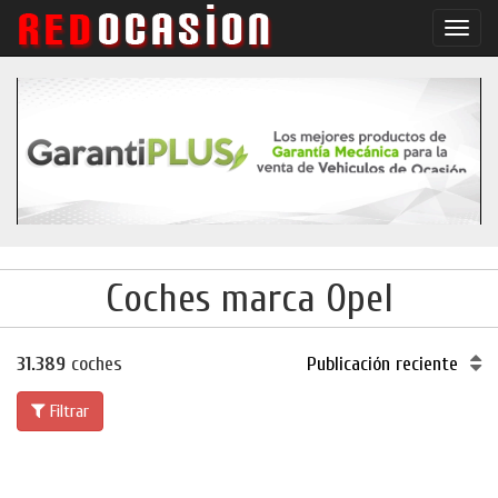
Conm
naveg
Coches marca Opel
31.389
coches
Publicación reciente
Filtrar