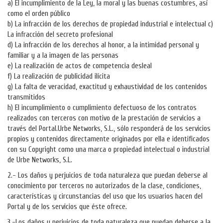
a) El incumplimiento de la Ley, la moral y las buenas costumbres, así
como el orden público
b) La infracción de los derechos de propiedad industrial e intelectual c)
La infracción del secreto profesional
d) La infracción de los derechos al honor, a la intimidad personal y
familiar y a la imagen de las personas
e) La realización de actos de competencia desleal
f) La realización de publicidad ilícita
g) La falta de veracidad, exactitud y exhaustividad de los contenidos
transmitidos
h) El incumplimiento o cumplimiento defectuoso de los contratos
realizados con terceros con motivo de la prestación de servicios a
través del Portal.Urbe Networks, S.L., sólo responderá de los servicios
propios y contenidos directamente originados por ella e identificados
con su Copyright como una marca o propiedad intelectual o industrial
de Urbe Networks, S.L.
2.- Los daños y perjuicios de toda naturaleza que puedan deberse al
conocimiento por terceros no autorizados de la clase, condiciones,
características y circunstancias del uso que los usuarios hacen del
Portal y de los servicios que éste ofrece.
3.-Los daños y perjuicios de toda naturaleza que puedan deberse a la