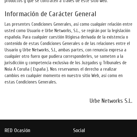
productos y que se contraten a través de este sitio web.
Información de Carácter General
Las presentes Condiciones Generales, así como cualquier relación entre
usted como Usuario e Urbe Networks, S.L., se regirán por la legislación
española. Para cualquier cuestión litigiosa derivada de la existencia o
contenido de estas Condiciones Generales o de las relaciones entre el
Usuario y Urbe Networks, S.L, ambas partes, con renuncia expresa a
cualquier otro fuero que pudiera corresponderles, se someten a la
jurisdicción y competencia exclusiva de los Juzgados y Tribunales de
Noia A Coruña ( España ). Nos reservamos el derecho a realizar
cambios en cualquier momento en nuestro sitio Web, así como en
estas Condiciones Generales.
Urbe Networks S.L.
RED Ocasión
Social