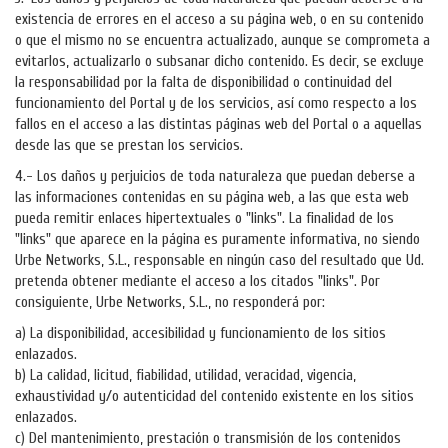
existencia de errores en el acceso a su página web, o en su contenido
o que el mismo no se encuentra actualizado, aunque se comprometa a
evitarlos, actualizarlo o subsanar dicho contenido. Es decir, se excluye
la responsabilidad por la falta de disponibilidad o continuidad del
funcionamiento del Portal y de los servicios, así como respecto a los
fallos en el acceso a las distintas páginas web del Portal o a aquellas
desde las que se prestan los servicios.
4.- Los daños y perjuicios de toda naturaleza que puedan deberse a
las informaciones contenidas en su página web, a las que esta web
pueda remitir enlaces hipertextuales o "links". La finalidad de los
"links" que aparece en la página es puramente informativa, no siendo
Urbe Networks, S.L., responsable en ningún caso del resultado que Ud.
pretenda obtener mediante el acceso a los citados "links". Por
consiguiente, Urbe Networks, S.L., no responderá por:
a) La disponibilidad, accesibilidad y funcionamiento de los sitios
enlazados.
b) La calidad, licitud, fiabilidad, utilidad, veracidad, vigencia,
exhaustividad y/o autenticidad del contenido existente en los sitios
enlazados.
c) Del mantenimiento, prestación o transmisión de los contenidos