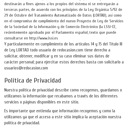
destinarán a fines ajenos a los propios del sistema ni se entregarán a
terceras partes, de acuerdo con los principios de la Ley Orgánica 5/92 de
29 de Octubre del Tratamiento Automatizado de Datos (LORTAD), así como
en el compromiso de cumplimiento del nuevo Proyecto de Ley de Servicios
de la Sociedad de la Información y de Comercio Electrónico (la LSSI-CE,
recientemente aprobado por el Parlamento español, texto que puede
consultarse en http://www.lssi.es
Y particularmente en cumplimiento de los artículos 14 y 15 del Título III
de Ley LORTAD todo usuario de redocasion.com tiene derecho a
solicitar, obtener, modificar y en su caso eliminar sus datos de
carácter personal; para ejercitar estos derechos basta con solicitarlo a
usuarios@redocasion.com
Política de Privacidad
Nuestra política de privacidad describe como recogemos, guardamos o
utilizamos la información que recabamos a través de los diferentes
servicios o páginas disponibles en este sitio.
Es importante que entienda que información recogemos y como la
utilizamos ya que el acceso a este sitio implica la aceptación nuestra
política de privacidad.