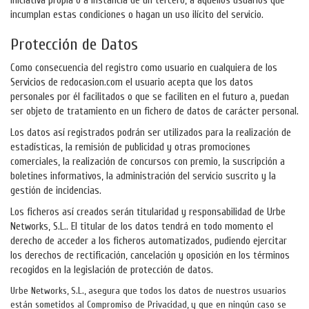
iniciativa propia o a instancia de un tercero, a aquellos usuarios que
incumplan estas condiciones o hagan un uso ilícito del servicio.
Protección de Datos
Como consecuencia del registro como usuario en cualquiera de los
Servicios de redocasion.com el usuario acepta que los datos
personales por él facilitados o que se faciliten en el futuro a, puedan
ser objeto de tratamiento en un fichero de datos de carácter personal.
Los datos así registrados podrán ser utilizados para la realización de
estadísticas, la remisión de publicidad y otras promociones
comerciales, la realización de concursos con premio, la suscripción a
boletines informativos, la administración del servicio suscrito y la
gestión de incidencias.
Los ficheros así creados serán titularidad y responsabilidad de Urbe
Networks, S.L.. El titular de los datos tendrá en todo momento el
derecho de acceder a los ficheros automatizados, pudiendo ejercitar
los derechos de rectificación, cancelación y oposición en los términos
recogidos en la legislación de protección de datos.
Urbe Networks, S.L., asegura que todos los datos de nuestros usuarios
están sometidos al Compromiso de Privacidad, y que en ningún caso se