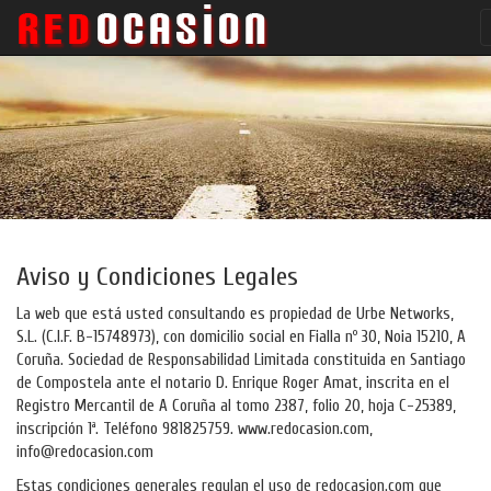
Aviso y Condiciones Legales
La web que está usted consultando es propiedad de Urbe Networks,
S.L. (C.I.F. B-15748973), con domicilio social en Fialla nº 30, Noia 15210, A
Coruña. Sociedad de Responsabilidad Limitada constituida en Santiago
de Compostela ante el notario D. Enrique Roger Amat, inscrita en el
Registro Mercantil de A Coruña al tomo 2387, folio 20, hoja C-25389,
inscripción 1ª. Teléfono 981825759. www.redocasion.com,
info@redocasion.com
Estas condiciones generales regulan el uso de redocasion.com que