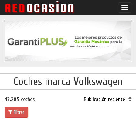
Conm
naveg
Coches marca Volkswagen
43.285
coches
Publicación reciente
Filtrar