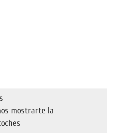
s
os mostrarte la
coches