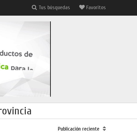
Tus búsquedas
Favoritos
rovincia
Publicación reciente