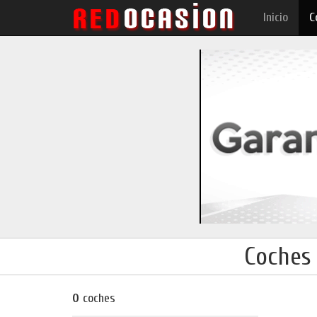
Inicio
C
Coches 
0
coches