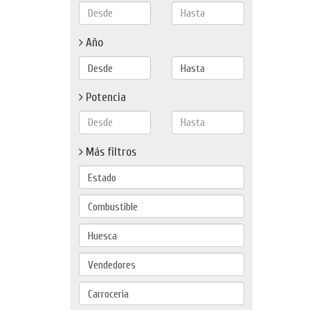
Año
Potencia
Más filtros