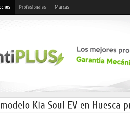
oches
Profesionales
Marcas
modelo Kia Soul EV en Huesca p