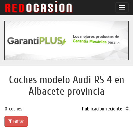
Conm
naveg
Coches modelo Audi RS 4 en
Albacete provincia
0
coches
Publicación reciente
Filtrar