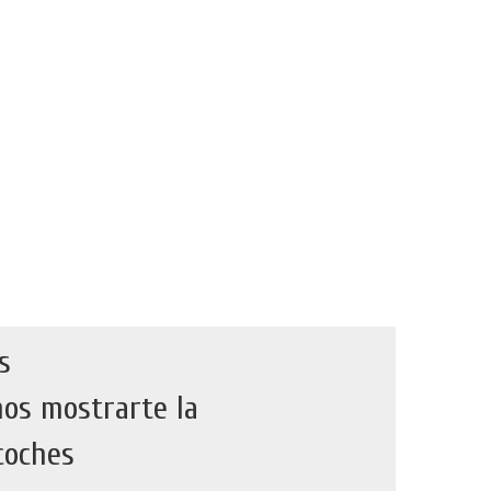
s
os mostrarte la
coches