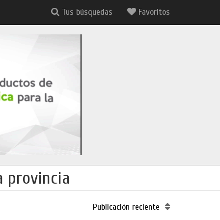
Tus búsquedas
Favoritos
 provincia
Publicación reciente