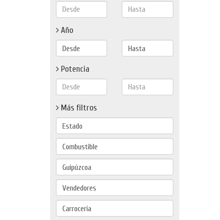
Año
Potencia
Más filtros