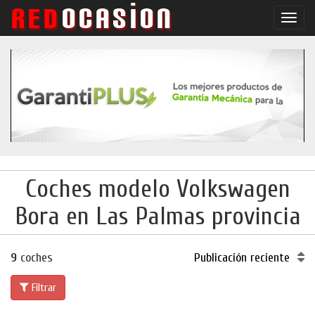
Conm
naveg
Coches modelo Volkswagen
Bora en Las Palmas provincia
9
coches
Publicación reciente
Filtrar