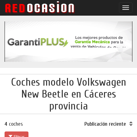
Conm
naveg
Coches modelo Volkswagen
New Beetle en Cáceres
provincia
4
coches
Publicación reciente
Filtrar