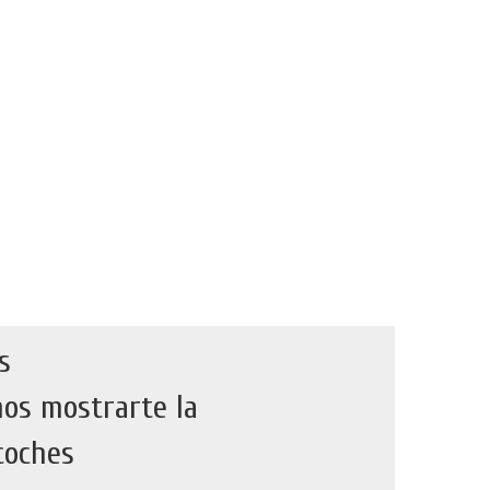
s
os mostrarte la
coches