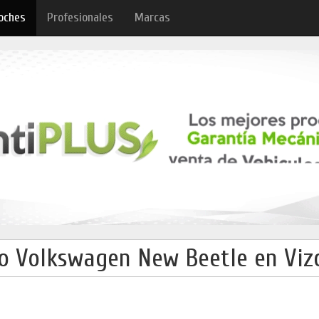
oches
Profesionales
Marcas
o Volkswagen New Beetle en Vizc