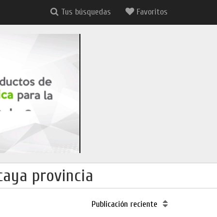
Tus búsquedas
Favoritos
aya provincia
Publicación reciente