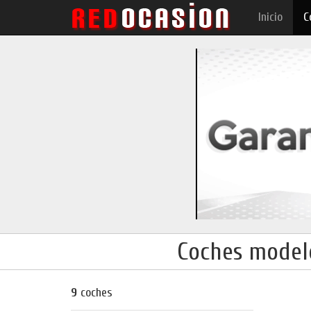
Inicio
C
Coches model
9
coches