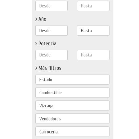
Año
Potencia
Más filtros