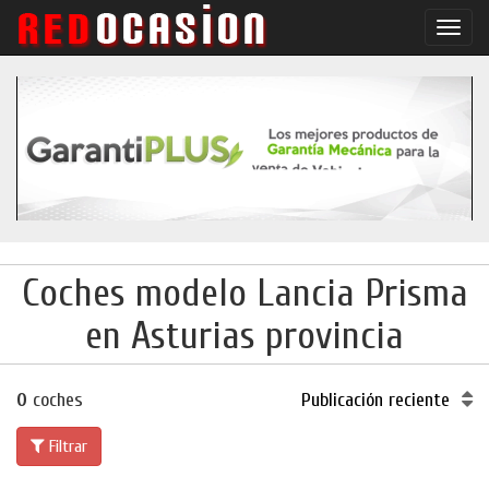
Conm
naveg
Coches modelo Lancia Prisma
en Asturias provincia
0
coches
Publicación reciente
Filtrar