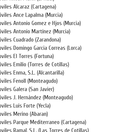
viles Alcaraz (Cartagena)
viles Ance Lapalma (Murcia)
viles Antonio Gomez e Hjos (Murcia)
viles Antonio Martínez (Murcia)
viles Cuadrado (Zarandona)
viles Domingo Garcia Correas (Lorca)
iles El Torres (Fortuna)
iles Emilio (Torres de Cotillas)
iles Enma, S.L. (Alcantarilla)
viles Fenoll (Monteagudo)
viles Galera (San Javier)
viles J. Hernández (Monteagudo)
iles Luis Forte (Yecla)
viles Merino (Abaran)
viles Parque Mediterraneo (Cartagena)
iles Ramal, S.L. (Las Torres de Cotillas)