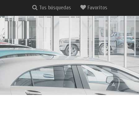
Tus búsquedas
Favoritos