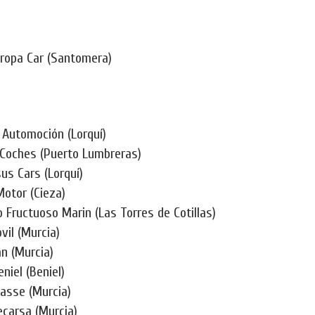
ropa Car (Santomera)
 Automoción (Lorquí)
 Coches (Puerto Lumbreras)
us Cars (Lorquí)
Motor (Cieza)
 Fructuoso Marin (Las Torres de Cotillas)
vil (Murcia)
n (Murcia)
niel (Beniel)
lasse (Murcia)
ecarsa (Murcia)