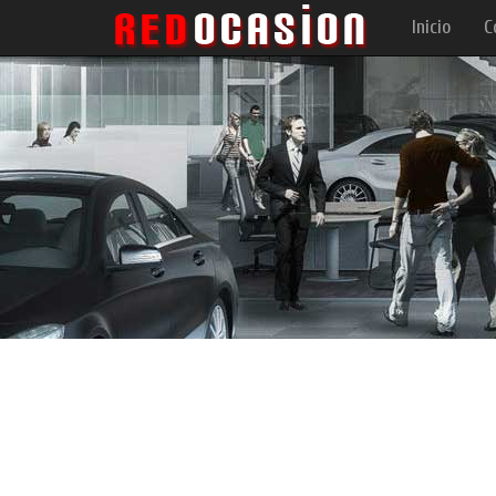
Inicio
C