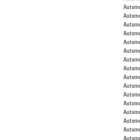
Automo
Automó
Automo
Automó
Automó
Automo
Automov
Automóv
Automóv
Automó
Automo
Automó
Automov
Automo
Automo
Automov