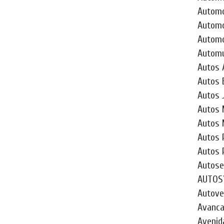
Automo
Automó
Automo
Automu
Autos 
Autos 
Autos 
Autos 
Autos 
Autos P
Autos 
Autosel
AUTOSY
Autoven
Avancar
Avenid