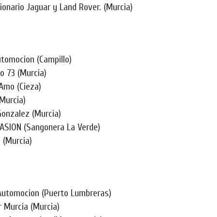
onario Jaguar y Land Rover. (Murcia)
tomocion (Campillo)
o 73 (Murcia)
 Amo (Cieza)
Murcia)
Gonzalez (Murcia)
SION (Sangonera La Verde)
 (Murcia)
 Automocion (Puerto Lumbreras)
r Murcia (Murcia)