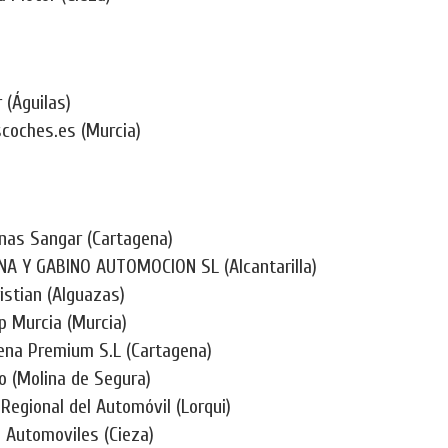
 (Águilas)
coches.es (Murcia)
nas Sangar (Cartagena)
A Y GABINO AUTOMOCION SL (Alcantarilla)
istian (Alguazas)
p Murcia (Murcia)
ena Premium S.L (Cartagena)
o (Molina de Segura)
Regional del Automóvil (Lorqui)
s Automoviles (Cieza)