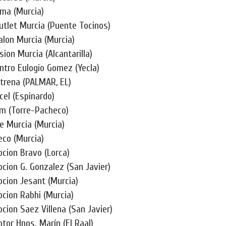
ima (Murcia)
utlet Murcia (Puente Tocinos)
alon Murcia (Murcia)
ion Murcia (Alcantarilla)
ntro Eulogio Gomez (Yecla)
trena (PALMAR, EL)
cel (Espinardo)
m (Torre-Pacheco)
e Murcia (Murcia)
co (Murcia)
cion Bravo (Lorca)
cion G. Gonzalez (San Javier)
cion Jesant (Murcia)
cion Rabhi (Murcia)
cion Saez Villena (San Javier)
tor Hnos. Marín (El Raal)