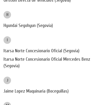
Gestión Directa de Vehículos (Segovia)
H
Hyundai Segohyun (Segovia)
I
Itarsa Norte Concesionario Oficial (Segovia)
Itarsa Norte Concesionario Oficial Mercedes Benz
(Segovia)
J
Jaime Lopez Maquinaria (Boceguillas)