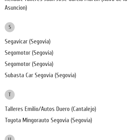
Asuncion)
S
Segavicar (Segovia)
Segomotor (Segovia)
Segomotor (Segovia)
Subasta Car Segovia (Segovia)
T
Talleres Emilio/Autos Duero (Cantalejo)
Toyota Mingorauto Segovia (Segovia)
U