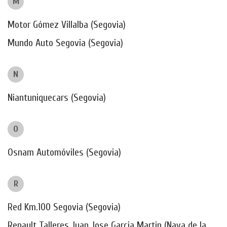
M
Motor Gómez Villalba (Segovia)
Mundo Auto Segovia (Segovia)
N
Niantuniquecars (Segovia)
O
Osnam Automóviles (Segovia)
R
Red Km.100 Segovia (Segovia)
Renault Talleres Juan Jose Garcia Martin (Nava de la