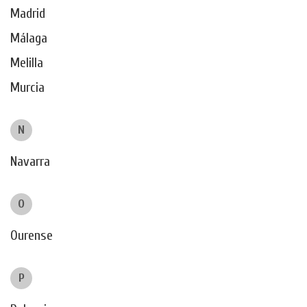
Madrid
Málaga
Melilla
Murcia
N
Navarra
O
Ourense
P