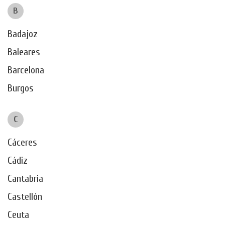
B
Badajoz
Baleares
Barcelona
Burgos
C
Cáceres
Cádiz
Cantabria
Castellón
Ceuta