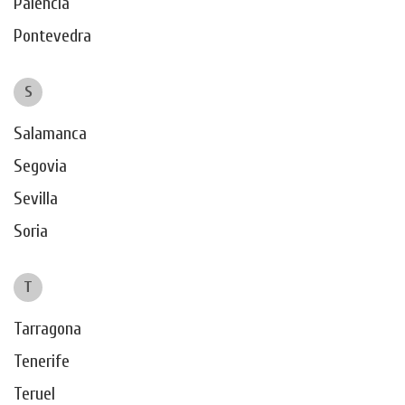
Palencia
Pontevedra
S
Salamanca
Segovia
Sevilla
Soria
T
Tarragona
Tenerife
Teruel