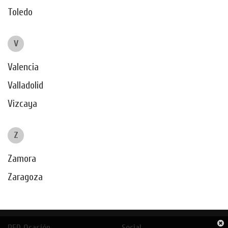
Toledo
V
Valencia
Valladolid
Vizcaya
Z
Zamora
Zaragoza
RED Ocasión
Social