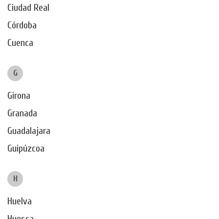
Ciudad Real
Córdoba
Cuenca
G
Girona
Granada
Guadalajara
Guipúzcoa
H
Huelva
Huesca