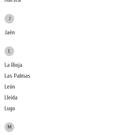
J
Jaén
L
La Rioja
Las Palmas
León
Lleida
Lugo
M