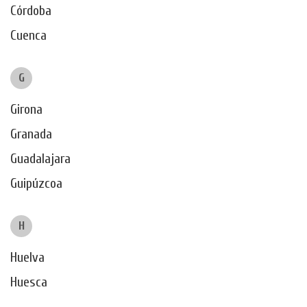
Córdoba
Cuenca
G
Girona
Granada
Guadalajara
Guipúzcoa
H
Huelva
Huesca