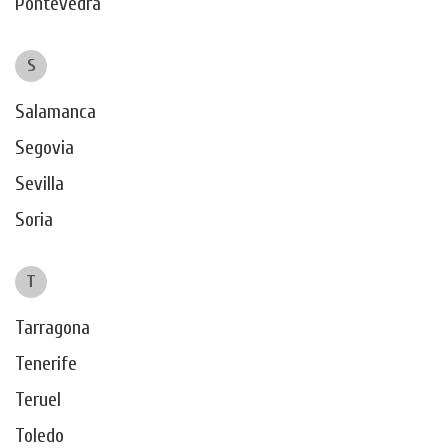
Pontevedra
S
Salamanca
Segovia
Sevilla
Soria
T
Tarragona
Tenerife
Teruel
Toledo