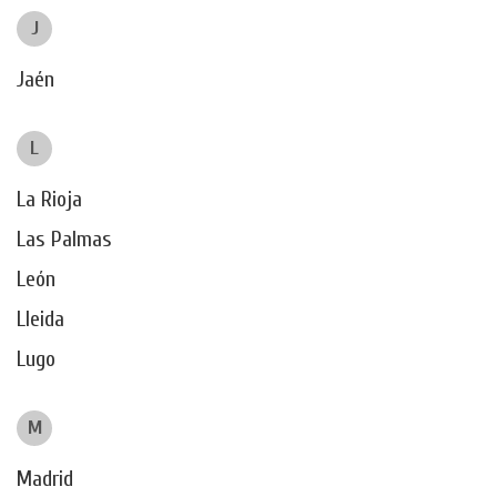
J
Jaén
L
La Rioja
Las Palmas
León
Lleida
Lugo
M
Madrid