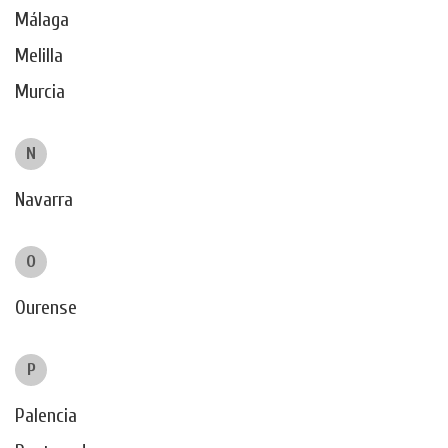
Málaga
Melilla
Murcia
N
Navarra
O
Ourense
P
Palencia