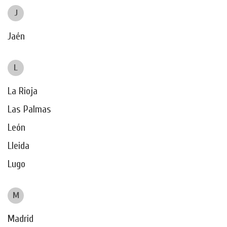
J
Jaén
L
La Rioja
Las Palmas
León
Lleida
Lugo
M
Madrid