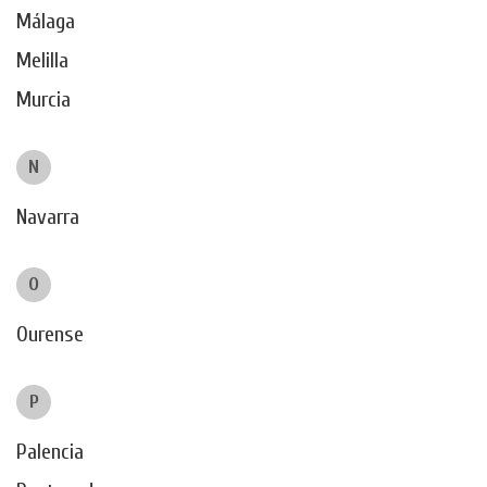
Málaga
Melilla
Murcia
N
Navarra
O
Ourense
P
Palencia