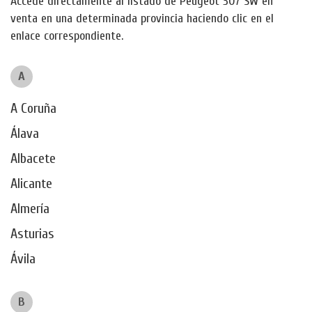
Accede directamente al listado de Peugeot 307 SW en
venta en una determinada provincia haciendo clic en el
enlace correspondiente.
A
A Coruña
Álava
Albacete
Alicante
Almería
Asturias
Ávila
B