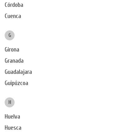
Córdoba
Cuenca
G
Girona
Granada
Guadalajara
Guipúzcoa
H
Huelva
Huesca