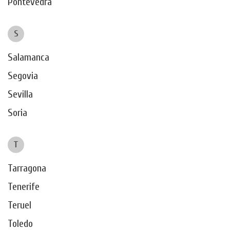
Pontevedra
S
Salamanca
Segovia
Sevilla
Soria
T
Tarragona
Tenerife
Teruel
Toledo