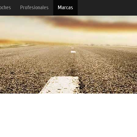
oches
Profesionales
Marcas