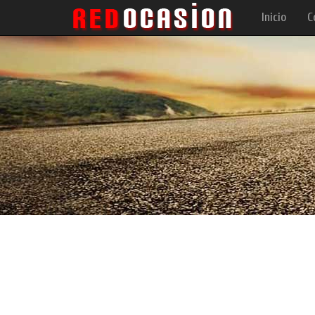
Inicio
C