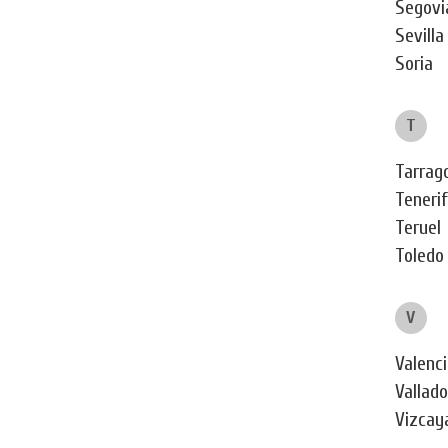
Segovi
Sevilla
Soria
T
Tarrag
Teneri
Teruel
Toledo
V
Valenci
Vallado
Vizcay