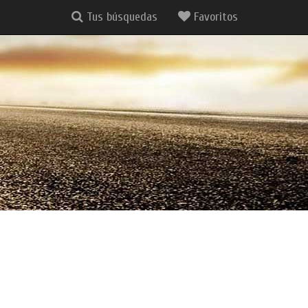
Tus búsquedas
Favoritos