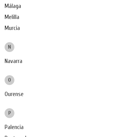
Málaga
Melilla
Murcia
N
Navarra
O
Ourense
P
Palencia