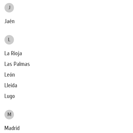
J
Jaén
L
La Rioja
Las Palmas
León
Lleida
Lugo
M
Madrid