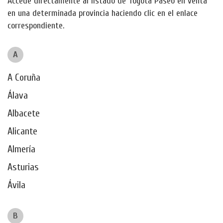
Accede directamente al listado de Toyota Paseo en venta
en una determinada provincia haciendo clic en el enlace
correspondiente.
A
A Coruña
Álava
Albacete
Alicante
Almería
Asturias
Ávila
B