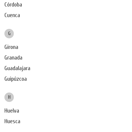
Córdoba
Cuenca
G
Girona
Granada
Guadalajara
Guipúzcoa
H
Huelva
Huesca