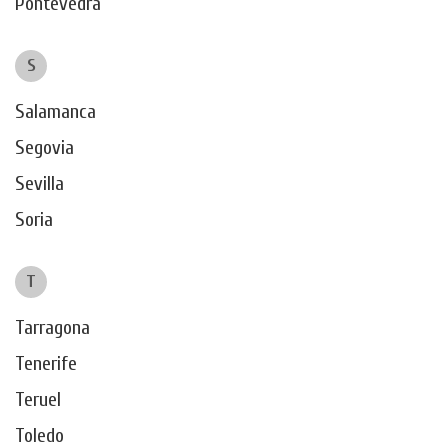
Pontevedra
S
Salamanca
Segovia
Sevilla
Soria
T
Tarragona
Tenerife
Teruel
Toledo